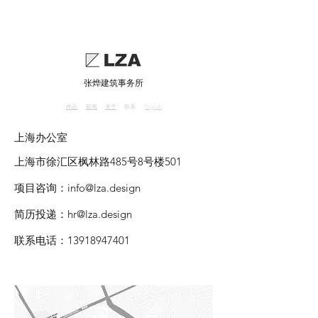
张烨建筑事务所
作品
新闻
关于
联系
English
上海办公室
上海市徐汇区枫林路485号8号楼501
项目咨询：
info@lza.design
简历投递：
hr@lza.design
联系电话：13918947401