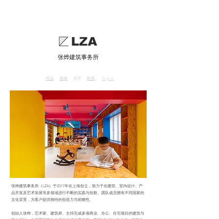
张烨建筑事务所
作品
新闻
关于
联系
English
张烨建筑事务所（LZA）于2017年在上海创立，致力于在建筑、室内设计、产
品开发及艺术策展等多领域进行不断的实践与创新。团队成员拥有不同国家的
文化背景，为客户提供独特的创造力与前瞻性。
创始人张烨，艺术家、建筑师。主持完成多项商业、办公、住宅项目的建筑与