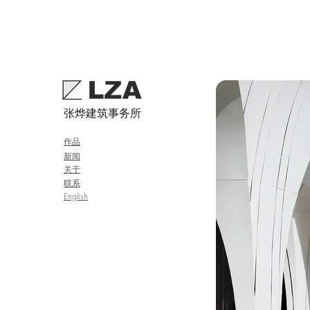
张烨建筑事务所
作品
新闻
关于
联系
English